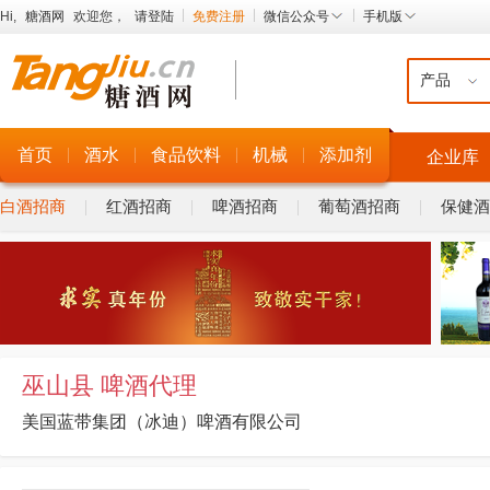
Hi,
糖酒网
欢迎您，
请登陆
免费注册
微信公众号
手机版
首页
酒水
食品饮料
机械
添加剂
企业库
白酒招商
红酒招商
啤酒招商
葡萄酒招商
保健酒
巫山县 啤酒代理
美国蓝带集团（冰迪）啤酒有限公司