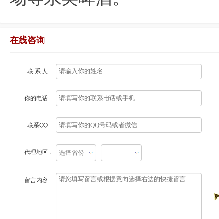
在线咨询
联 系 人 :
你的电话 :
联系QQ :
代理地区 :
留言内容 :