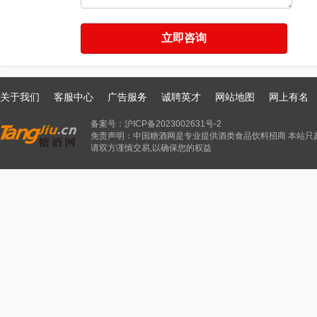
关于我们
客服中心
广告服务
诚聘英才
网站地图
网上有名
备案号：
沪ICP备2023002631号-2
免责声明：中国糖酒网是专业提供酒类食品饮料招商 本站只
请双方谨慎交易,以确保您的权益