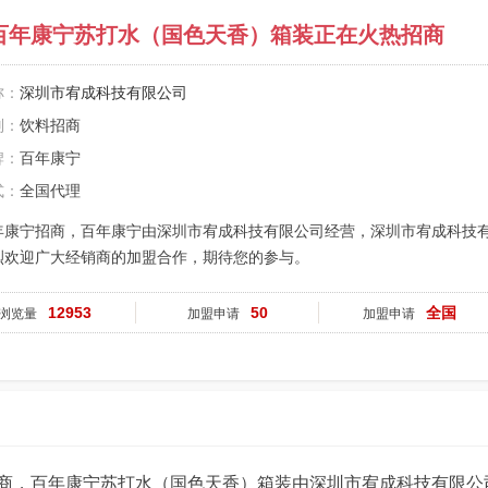
百年康宁苏打水（国色天香）箱装正在火热招商
称：
深圳市宥成科技有限公司
别：
饮料招商
牌：
百年康宁
式：
全国代理
年康宁招商，百年康宁由深圳市宥成科技有限公司经营，深圳市宥成科技
烈欢迎广大经销商的加盟合作，期待您的参与。
12953
50
全国
浏览量
加盟申请
加盟申请
商，百年康宁苏打水（国色天香）箱装由深圳市宥成科技有限公