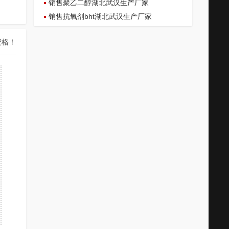
销售聚乙二醇湖北武汉生产厂家
销售抗氧剂bht湖北武汉生产厂家
资格！