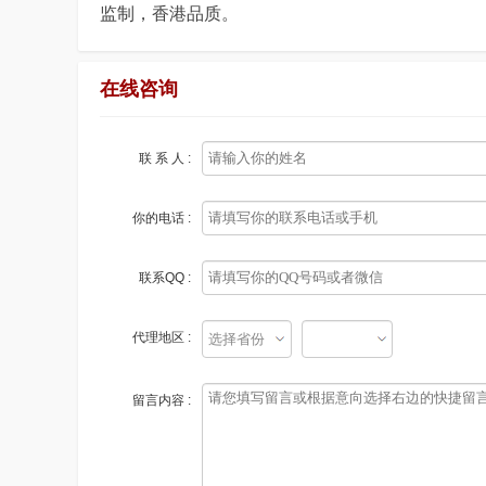
监制，香港品质。
在线咨询
联 系 人 :
你的电话 :
联系QQ :
代理地区 :
留言内容 :