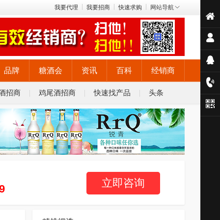
我要代理
我要招商
快速求购
网站导航
品牌
糖酒会
资讯
百科
经销商
酒招商
鸡尾酒招商
快速找产品
头条
立即咨询
9