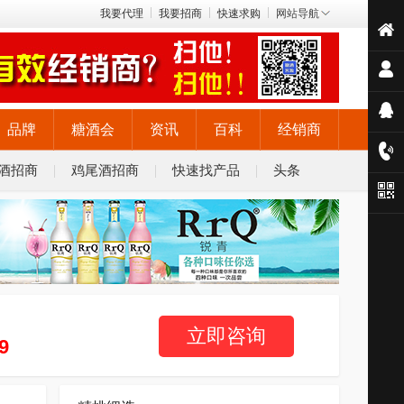
我要代理
我要招商
快速求购
网站导航
品牌
糖酒会
资讯
百科
经销商
酒招商
鸡尾酒招商
快速找产品
头条
立即咨询
9