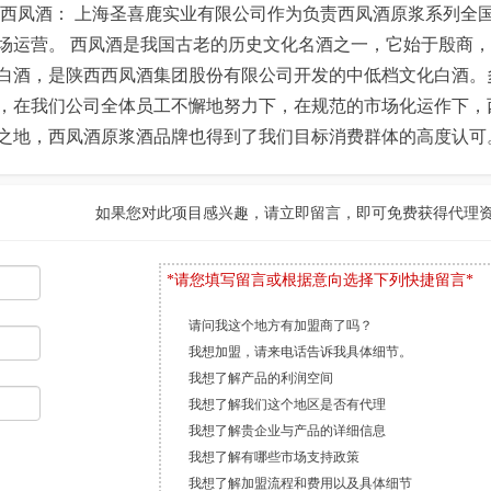
于西凤酒： 上海圣喜鹿实业有限公司作为负责西凤酒原浆系列全
场运营。 西凤酒是我国古老的历史文化名酒之一，它始于殷商
酒系列白酒，是陕西西凤酒集团股份有限公司开发的中低档文化白酒。
，在我们公司全体员工不懈地努力下，在规范的市场化运作下，
之地，西凤酒原浆酒品牌也得到了我们目标消费群体的高度认可
如果您对此项目感兴趣，请立即留言，即可免费获得代理
*请您填写留言或根据意向选择下列快捷留言*
请问我这个地方有加盟商了吗？
我想加盟，请来电话告诉我具体细节。
我想了解产品的利润空间
我想了解我们这个地区是否有代理
我想了解贵企业与产品的详细信息
我想了解有哪些市场支持政策
我想了解加盟流程和费用以及具体细节