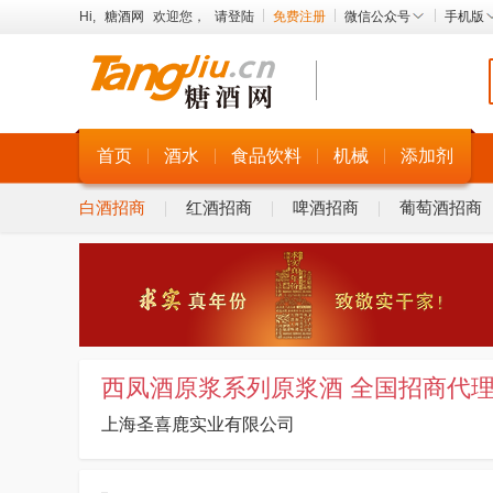
Hi,
糖酒网
欢迎您，
请登陆
免费注册
微信公众号
手机版
首页
酒水
食品饮料
机械
添加剂
白酒招商
红酒招商
啤酒招商
葡萄酒招商
西凤酒原浆系列原浆酒 全国招商代理
上海圣喜鹿实业有限公司