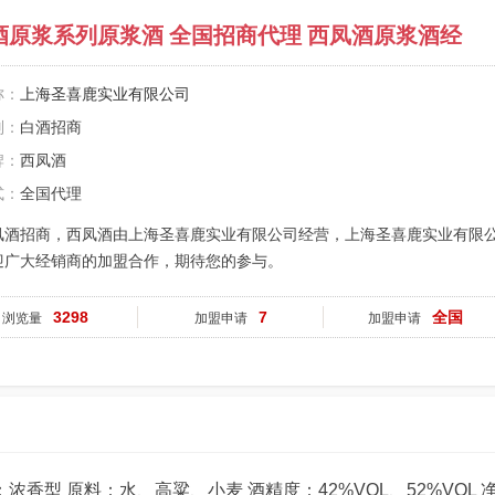
酒原浆系列原浆酒 全国招商代理 西凤酒原浆酒经
称：
上海圣喜鹿实业有限公司
别：
白酒招商
牌：
西凤酒
式：
全国代理
凤酒招商，西凤酒由上海圣喜鹿实业有限公司经营，上海圣喜鹿实业有限
迎广大经销商的加盟合作，期待您的参与。
3298
7
全国
浏览量
加盟申请
加盟申请
浓香型 原料：水、高粱、小麦 酒精度：42%VOL、52%VOL 