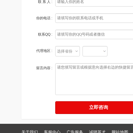
联 系 人 :
你的电话 :
联系QQ :
代理地区 :
留言内容 :
关于我们
客服中心
广告服务
诚聘英才
网站地图