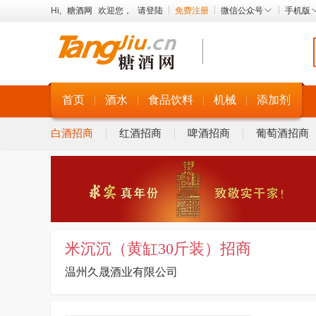
Hi,
糖酒网
欢迎您，
请登陆
免费注册
微信公众号
手机版
首页
酒水
食品饮料
机械
添加剂
白酒招商
红酒招商
啤酒招商
葡萄酒招商
米沉沉（黄缸30斤装）招商
温州久晟酒业有限公司