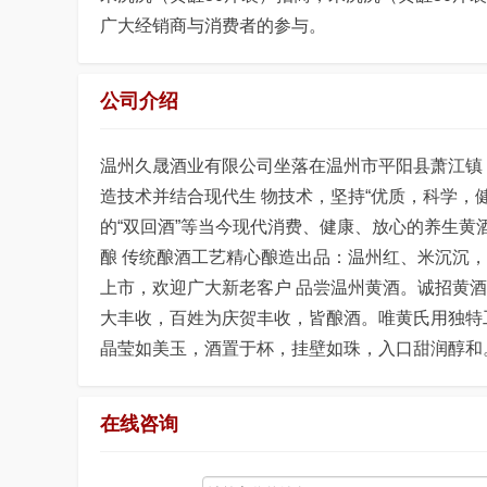
广大经销商与消费者的参与。
公司介绍
温州久晟酒业有限公司坐落在温州市平阳县萧江镇
造技术并结合现代生 物技术，坚持“优质，科学，健
的“双回酒”等当今现代消费、健康、放心的养生黄
酿 传统酿酒工艺精心酿造出品：温州红、米沉沉
上市，欢迎广大新老客户 品尝温州黄酒。诚招黄
大丰收，百姓为庆贺丰收，皆酿酒。唯黄氏用独特
晶莹如美玉，酒置于杯，挂壁如珠，入口甜润醇和
在线咨询