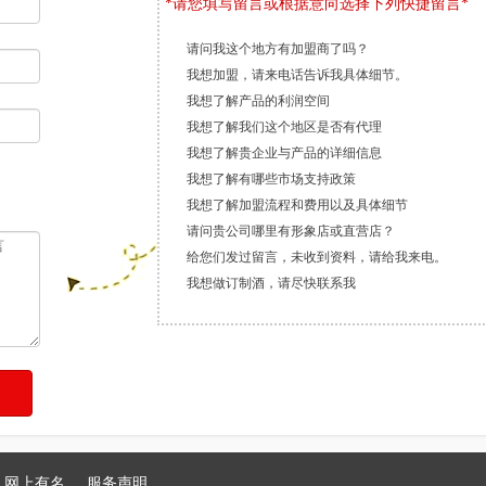
*请您填写留言或根据意向选择下列快捷留言*
请问我这个地方有加盟商了吗？
我想加盟，请来电话告诉我具体细节。
我想了解产品的利润空间
我想了解我们这个地区是否有代理
我想了解贵企业与产品的详细信息
我想了解有哪些市场支持政策
我想了解加盟流程和费用以及具体细节
请问贵公司哪里有形象店或直营店？
给您们发过留言，未收到资料，请给我来电。
我想做订制酒，请尽快联系我
网上有名
服务声明