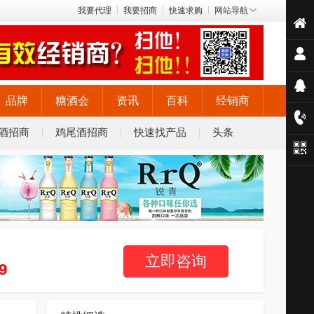
我要代理
我要招商
快速求购
网站导航
品牌
糖酒会
资讯
百科
经销商
酒招商
鸡尾酒招商
快速找产品
头条
立即咨询
9