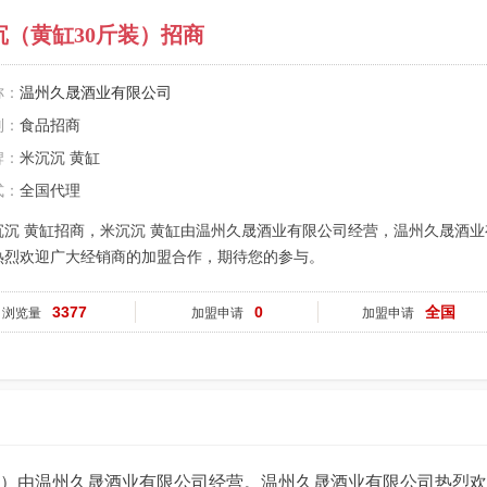
沉（黄缸30斤装）招商
称：
温州久晟酒业有限公司
别：
食品招商
牌：
米沉沉 黄缸
式：
全国代理
沉沉 黄缸招商，米沉沉 黄缸由温州久晟酒业有限公司经营，温州久晟酒业
热烈欢迎广大经销商的加盟合作，期待您的参与。
3377
0
全国
浏览量
加盟申请
加盟申请
装）由温州久晟酒业有限公司经营。温州久晟酒业有限公司热烈