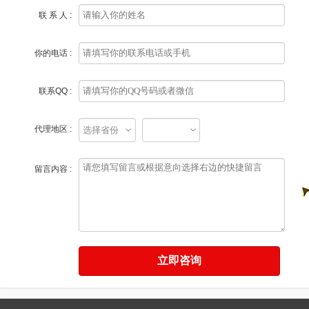
联 系 人 :
你的电话 :
联系QQ :
代理地区 :
留言内容 :