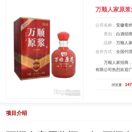
万顺人家原浆
公司名称：
安徽亳
类别：
白酒招
品牌：
万顺人
合作方式：
全国代
万顺人家招商
有限公司热烈欢迎
14
浏览量
项目介绍