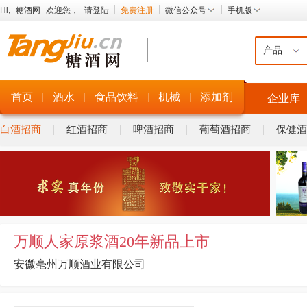
Hi,
糖酒网
欢迎您，
请登陆
免费注册
微信公众号
手机版
首页
酒水
食品饮料
机械
添加剂
企业库
白酒招商
红酒招商
啤酒招商
葡萄酒招商
保健酒
万顺人家原浆酒20年新品上市
安徽亳州万顺酒业有限公司