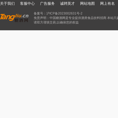
关于我们
客服中心
广告服务
诚聘英才
网站地图
网上有名
备案号：
沪ICP备2023002631号-2
免责声明：中国糖酒网是专业提供酒类食品饮料招商 本站只
请双方谨慎交易,以确保您的权益