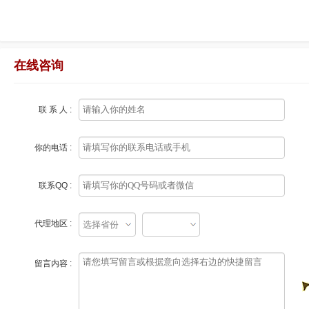
在线咨询
联 系 人 :
你的电话 :
联系QQ :
代理地区 :
留言内容 :