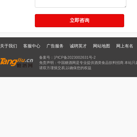
关于我们
客服中心
广告服务
诚聘英才
网站地图
网上有名
备案号：
沪ICP备2023002631号-2
免责声明：中国糖酒网是专业提供酒类食品饮料招商 本站只
请双方谨慎交易,以确保您的权益