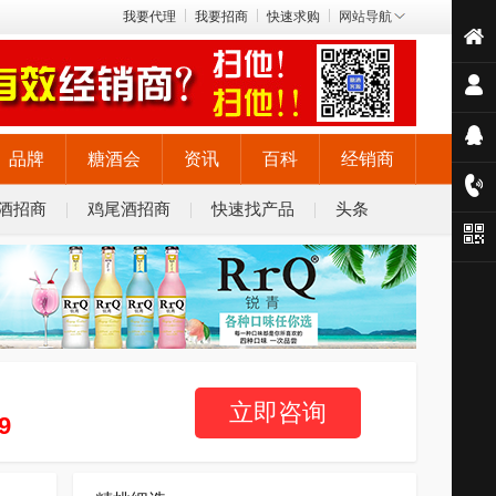
我要代理
我要招商
快速求购
网站导航
品牌
糖酒会
资讯
百科
经销商
酒招商
鸡尾酒招商
快速找产品
头条
立即咨询
9