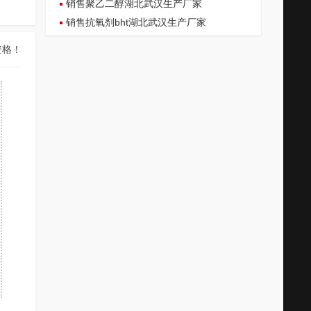
销售聚乙二醇湖北武汉生产厂家
销售抗氧剂bht湖北武汉生产厂家
资格！