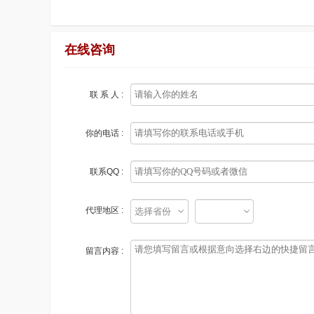
在线咨询
联 系 人 :
你的电话 :
联系QQ :
代理地区 :
留言内容 :