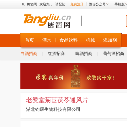
Hi,
糖酒网
欢迎您，
请登陆
免费注册
微信公众号
手机版
首页
酒水
食品饮料
机械
添加剂
白酒招商
红酒招商
啤酒招商
葡萄酒招商
老赞堂菊苣茯苓通风片
湖北钧康生物科技有限公司