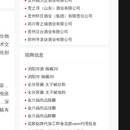
贵州福为贵酒业有限公司
雪之淳（山东）酒业有限公司
贵州怀庄酒业（集团）有限责任公司
四川青之城酒业有限公司
贵州汉台酒业有限公司
生物
郑州寻龙诀酒业有限公司
术交
化创
招商信息
浏阳河酒·御藏20
浏阳河·御藏30
全兴窖藏·太子赋任和
丰富，
全兴窖藏·太子赋地利
，免疫
金六福尚品陈酿
，深
金六福尚品佳酿
幅有
金六福尚品醇酿
花胶贴牌代加工即食花胶oem代理批发