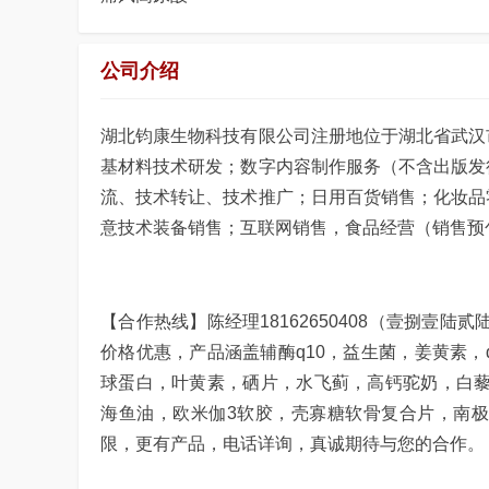
公司介绍
湖北钧康生物科技有限公司注册地位于湖北省武汉
基材料技术研发；数字内容制作服务（不含出版发
流、技术转让、技术推广；日用百货销售；化妆品
意技术装备销售；互联网销售，食品经营（销售预
【合作热线】陈经理18162650408（壹捌壹
价格优惠，产品涵盖辅酶q10，益生菌，姜黄素，
球蛋白，叶黄素，硒片，水飞蓟，高钙驼奶，白藜
海鱼油，欧米伽3软胶，壳寡糖软骨复合片，南
限，更有产品，电话详询，真诚期待与您的合作。