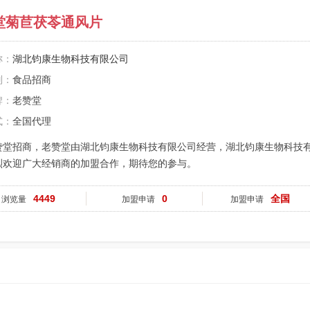
堂菊苣茯苓通风片
称：
湖北钧康生物科技有限公司
别：
食品招商
牌：
老赞堂
式：
全国代理
赞堂招商，老赞堂由湖北钧康生物科技有限公司经营，湖北钧康生物科技
烈欢迎广大经销商的加盟合作，期待您的参与。
4449
0
全国
浏览量
加盟申请
加盟申请