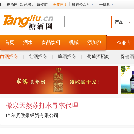
Hi,
糖酒网
欢迎您，
请登陆
免费注册
微信公众号
手机版
首页
酒水
食品饮料
机械
添加剂
企业库
白酒招商
红酒招商
啤酒招商
葡萄酒招商
保健酒
傲泉天然苏打水寻求代理
哈尔滨傲泉经贸有限公司