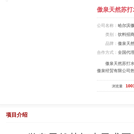
傲泉天然苏打
公司名称：
哈尔滨
类别：
饮料招
品牌：
傲泉天
合作方式：
全国代
傲泉天然苏打
傲泉经贸有限公司
100
浏览量
项目介绍