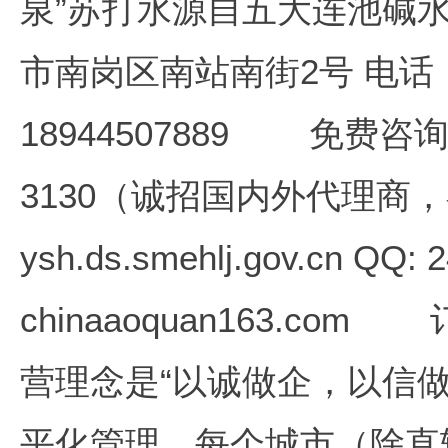
泉”苏打水源自五大连池碱
市南岗区南站南街2号 电话：
18944507889 免费咨询
3130（诚招国内外代理商
ysh.ds.smehlj.gov.cn QQ
chinaaoquan163.
营理念是“以诚做企，以信做
平化管理，每个城市（除直