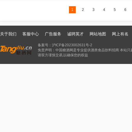
1
2
3
4
5
6
关于我们
客服中心
广告服务
诚聘英才
网站地图
网上有名
备案号：
沪ICP备2023002631号-2
免责声明：中国糖酒网是专业提供酒类食品饮料招商 本站只
请双方谨慎交易,以确保您的权益