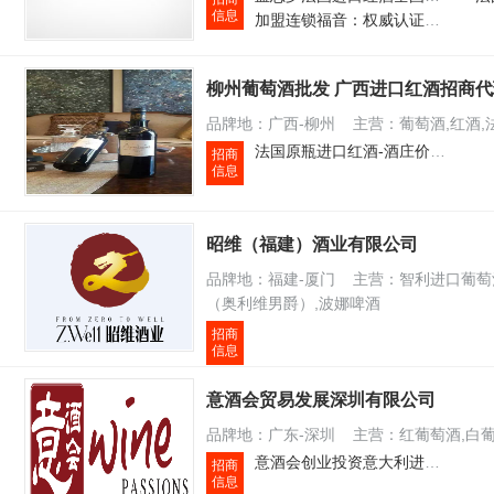
信息
加盟连锁福音：权威认证进口葡萄酒备受青睐
柳州葡萄酒批发 广西进口红酒招商
品牌地：广西-柳州 主营：葡萄酒,红酒,
法国原瓶进口红酒-酒庄价直供
招商
信息
昭维（福建）酒业有限公司
品牌地：福建-厦门 主营：智利进口葡萄酒
（奥利维男爵）,波娜啤酒
招商
信息
意酒会贸易发展深圳有限公司
品牌地：广东-深圳 主营：红葡萄酒,白葡
意酒会创业投资意大利进口葡萄酒加盟须知的知识
招商
信息