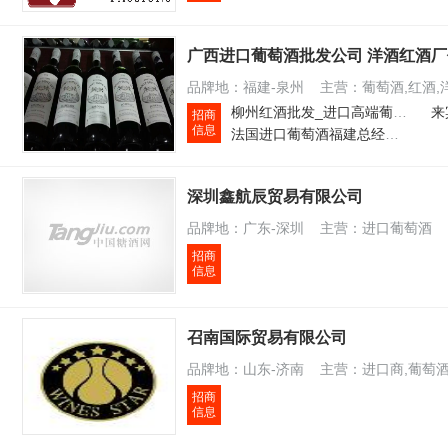
广西进口葡萄酒批发公司 洋酒红酒
品牌地：福建-泉州 主营：葡萄酒,红酒,
柳州红酒批发_进口高端葡萄酒批发代理_柳州葡萄酒招商
招商
信息
法国进口葡萄酒福建总经销 石狮红酒批发
深圳鑫航辰贸易有限公司
品牌地：广东-深圳 主营：进口葡萄酒
招商
信息
召南国际贸易有限公司
品牌地：山东-济南 主营：进口商,葡萄酒
招商
信息