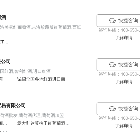
萄酒
快捷咨询
洛美露红葡萄酒,吉洛珍藏版红葡萄酒,西班
咨询热线：400-650-1
了解详情
法国吉洛酒庄&#183;CCTV战略合作品牌全国招商
限公司
快捷咨询
国红酒,智利红酒,进口红酒
咨询热线：400-650-1
商
诚招全国各地红酒进口商
了解详情
贸易有限公司
快捷咨询
萄酒批发,葡萄酒代理,葡萄酒加盟
咨询热线：400-650-1
法国宝悦家族城堡干红葡萄酒，法国葡萄酒批发，法国红
意大利达莫拉干红葡萄酒，进口葡萄酒批发，进口红酒批
了解详情
法国德伯斯干红葡萄酒，法国葡萄酒批发，法国红酒批发