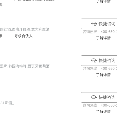
了解详情
广西省提供大量德国啤酒-原装进口-价优
快捷咨询
国红酒,西班牙红酒,意大利红酒
咨询热线：400-650-1
从此不在打工自己做老板寻求合伙零投资
寻求合伙人
了解详情
快捷咨询
黑啤,韩国海特啤,西班牙葡萄酒
咨询热线：400-650-1
了解详情
快捷咨询
1啤酒,,
咨询热线：400-650-1
了解详情