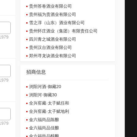
贵州答卷酒业有限公司
贵州福为贵酒业有限公司
雪之淳（山东）酒业有限公司
贵州怀庄酒业（集团）有限责任公司
979
四川青之城酒业有限公司
贵州汉台酒业有限公司
郑州寻龙诀酒业有限公司
招商信息
979
浏阳河酒·御藏20
浏阳河·御藏30
全兴窖藏·太子赋任和
全兴窖藏·太子赋地利
金六福尚品陈酿
979
金六福尚品佳酿
金六福尚品醇酿