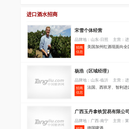
进口酒水招商
宋雪个体经营
品牌地：山东-日照 主营：进
招商
信息
杨浩（区域经理）
品牌地：山东-临沂 主营：进
招商
信息
广西玉丹拿铁贸易有限公
品牌地：广西-南宁 主营：莱
德国啤酒
招商