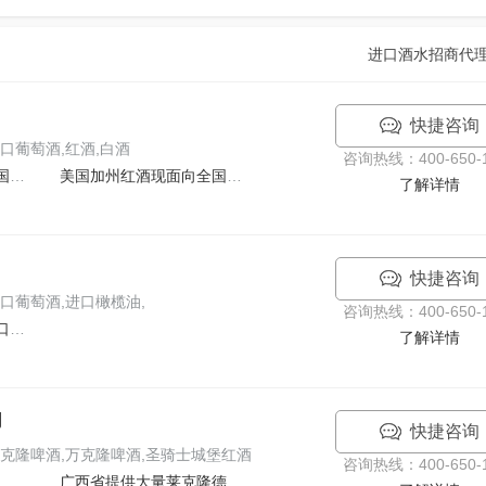
进口酒水招商代
快捷咨询
口葡萄酒,红酒,白酒
咨询热线：400-650-1
美国加州红酒现面向全国招商无需加盟费，无需压货轻轻
美国加州红酒现面向全国招商无需加盟费，无需压货轻轻
了解详情
快捷咨询
口葡萄酒,进口橄榄油,
咨询热线：400-650-1
法国、西班牙、智利进口红酒诚招合作（进口商）
了解详情
司
快捷咨询
克隆啤酒,万克隆啤酒,圣骑士城堡红酒
咨询热线：400-650-1
广西省提供大量莱克隆德国啤酒-原装进口-价优