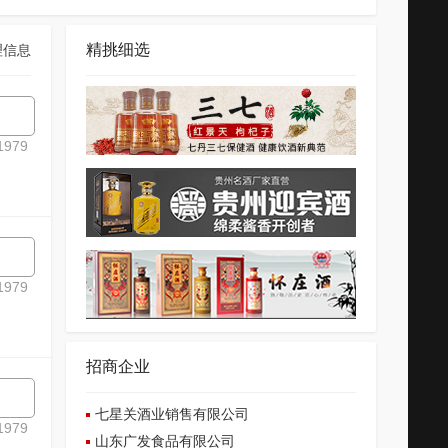
精挑细选
理信息
979
979
招商企业
七星关酒业销售有限公司
979
山东广发食品有限公司