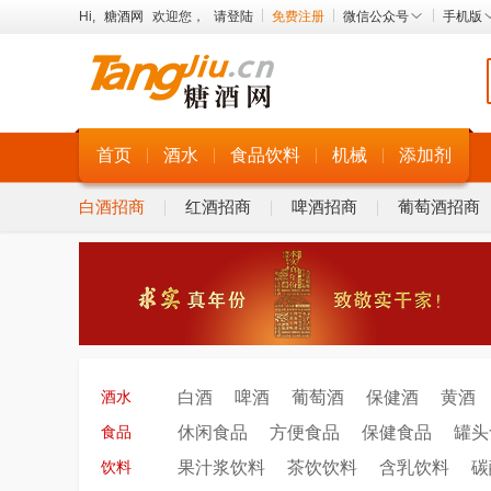
Hi,
糖酒网
欢迎您，
请登陆
免费注册
微信公众号
手机版
进口酒水招商
首页
酒水
食品饮料
机械
添加剂
白酒招商
红酒招商
啤酒招商
葡萄酒招商
白酒
啤酒
葡萄酒
保健酒
黄酒
酒水
休闲食品
方便食品
保健食品
罐头
食品
果汁浆饮料
茶饮饮料
含乳饮料
碳
饮料