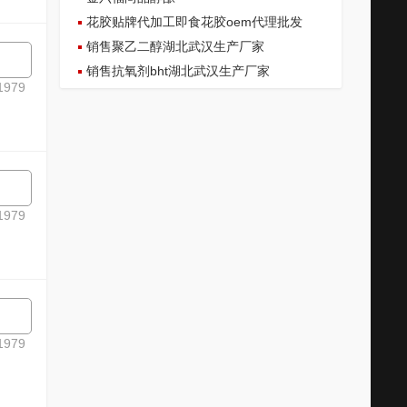
花胶贴牌代加工即食花胶oem代理批发
销售聚乙二醇湖北武汉生产厂家
销售抗氧剂bht湖北武汉生产厂家
979
979
979