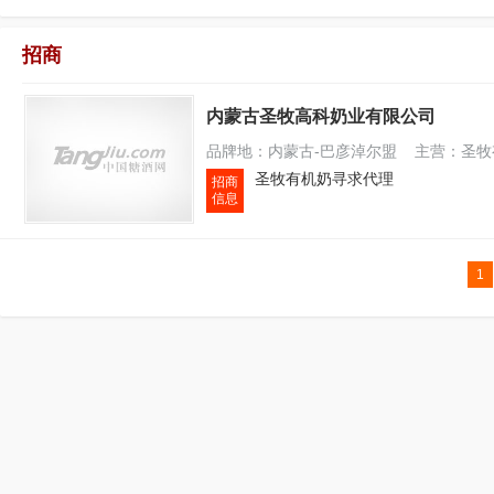
招商
内蒙古圣牧高科奶业有限公司
品牌地：内蒙古-巴彦淖尔盟 主营：圣牧有
圣牧有机奶寻求代理
招商
信息
1