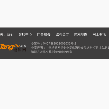
关于我们
客服中心
广告服务
诚聘英才
网站地图
网上有名
备案号：
沪ICP备2023002631号-2
免责声明：中国糖酒网是专业提供酒类食品饮料招商 本站只
请双方谨慎交易,以确保您的权益