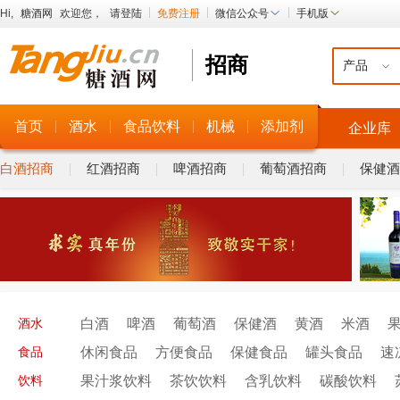
Hi,
糖酒网
欢迎您，
请登陆
免费注册
微信公众号
手机版
招商
首页
酒水
食品饮料
机械
添加剂
企业库
白酒招商
红酒招商
啤酒招商
葡萄酒招商
保健酒
白酒
啤酒
葡萄酒
保健酒
黄酒
米酒
酒水
休闲食品
方便食品
保健食品
罐头食品
速
食品
果汁浆饮料
茶饮饮料
含乳饮料
碳酸饮料
饮料