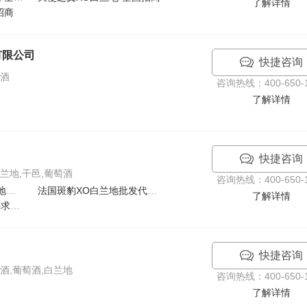
了解详情
招商
有限公司
快捷咨询
洋酒
咨询热线：400-650-1
了解详情
快捷咨询
兰地,干邑,葡萄酒
咨询热线：400-650-1
法国原瓶原装进口白兰地寻求代理 全国招商 团购批发
法国斑豹XO白兰地批发代理,特价招商加盟
了解详情
法国富龄船XO白兰地寻求代理,特价招商
快捷咨询
酒,葡萄酒,白兰地
咨询热线：400-650-1
了解详情