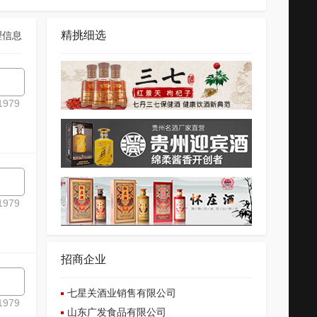
精挑细选
理信息
979
979
招商企业
七星关酒业销售有限公司
979
山东广发食品有限公司