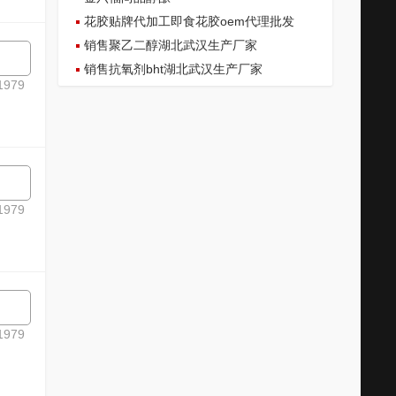
花胶贴牌代加工即食花胶oem代理批发
销售聚乙二醇湖北武汉生产厂家
销售抗氧剂bht湖北武汉生产厂家
979
979
979