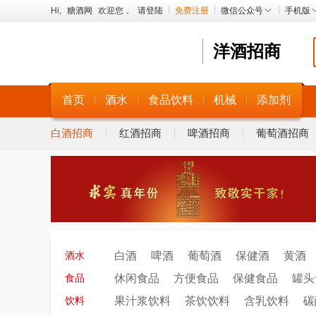
Hi,
糖酒网
欢迎您，
请登陆
免费注册
微信公众号
手机版
洋酒招商
首页
酒水
食品饮料
机械
添加剂
白酒招商
红酒招商
啤酒招商
葡萄酒招商
白酒
啤酒
葡萄酒
保健酒
黄酒
酒水
休闲食品
方便食品
保健食品
罐头
食品
果汁浆饮料
茶饮饮料
含乳饮料
碳
饮料