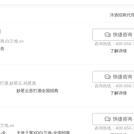
洋酒招商代
司
快捷咨询
,白兰地,xo
咨询热线：400-650-1
洋酒XO白兰地闪电酒正在招商中！
了解详情
快捷咨询
打酒,妙星云,鸡尾酒
咨询热线：400-650-1
妙星云苏打酒全国招商
了解详情
快捷咨询
地,xo
咨询热线：400-650-1
路易十二尊享XO白兰地-全国招商
天使之翼XO白兰地-全国招商