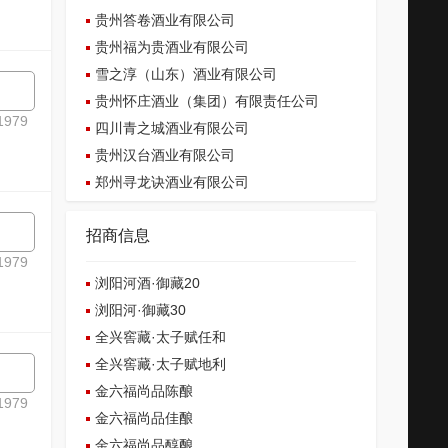
贵州答卷酒业有限公司
贵州福为贵酒业有限公司
雪之淳（山东）酒业有限公司
贵州怀庄酒业（集团）有限责任公司
979
四川青之城酒业有限公司
贵州汉台酒业有限公司
郑州寻龙诀酒业有限公司
招商信息
979
浏阳河酒·御藏20
浏阳河·御藏30
全兴窖藏·太子赋任和
全兴窖藏·太子赋地利
金六福尚品陈酿
979
金六福尚品佳酿
金六福尚品醇酿