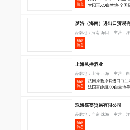
信息
太阳王XO白兰地-全国
梦洛（海南）进出口贸易
品牌地：海南-海口 主营：
招商
信息
上海邑播酒业
品牌地：上海-上海 主营：白
招商
信息
珠海嘉宴贸易有限公司
品牌地：广东-珠海 主营：洋
招商
信息