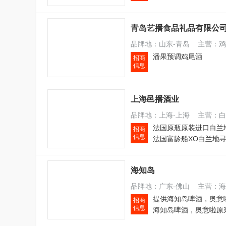
青岛艺播食品礼品有限公
品牌地：山东-青岛 主营：鸡
潘果预调鸡尾酒
招商
信息
上海邑播酒业
品牌地：上海-上海 主营：白
招商
信息
海知岛
品牌地：广东-佛山 主营：海
招商
信息