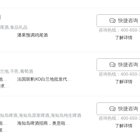
司
快捷咨询
尾酒,食品礼品
咨询热线：400-650-1
潘果预调鸡尾酒
了解详情
快捷咨询
兰地,干邑,葡萄酒
咨询热线：400-650-1
法国原瓶原装进口白兰地寻求代理 全国招商 团购批发
法国斑豹XO白兰地批发代理,特价招商加盟
了解详情
法国富龄船XO白兰地寻求代理,特价招商
快捷咨询
知岛啤酒,海知岛原浆啤酒,海知岛纯生啤酒
咨询热线：400-650-1
提供海知岛啤酒，奥意啦啤酒火热招商
海知岛啤酒招商，奥意啦啤酒招商
了解详情
海知岛啤酒，奥意啦原浆白啤需求招商