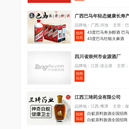
广西巴马年轻态健康长寿
品牌地：广西-河池 主营：巴
招商
信息
43度巴马牡蛎火麻酒
四川省崇州市金源酒厂
品牌地：江苏-连云港 主营：
招商
信息
江西三琦药业有限公司
品牌地：江西-鹰潭 主营：保
白蚁原料旗酒全国招商
招商
信息
白蚁原料旗酒全国招商