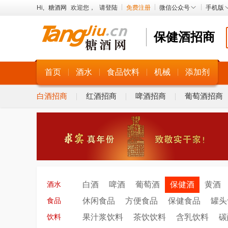
Hi,
糖酒网
欢迎您，
请登陆
免费注册
微信公众号
手机版
保健酒招商
首页
酒水
食品饮料
机械
添加剂
白酒招商
红酒招商
啤酒招商
葡萄酒招商
白酒
啤酒
葡萄酒
保健酒
黄酒
酒水
休闲食品
方便食品
保健食品
罐头
食品
果汁浆饮料
茶饮饮料
含乳饮料
碳
饮料