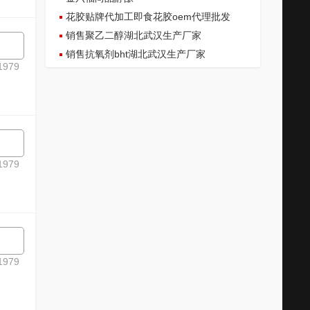
花胶贴牌代加工即食花胶oem代理批发
销售聚乙二醇湖北武汉生产厂家
销售抗氧剂bht湖北武汉生产厂家
979
979
979