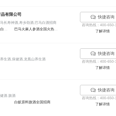
产品有限公司
快捷咨询
马长寿神酒,寿乡劲酒,巴马白酒招商
咨询热线：400-650-1
43度巴马寿乡醇酒 巴马白酒招商
巴马火麻人参酒全国火热招商中
了解详情
快捷咨询
养生酒,保健酒,龙凰山养生酒
咨询热线：400-650-1
了解详情
快捷咨询
健酒.旗酒
咨询热线：400-650-1
白蚁原料旗酒全国招商
了解详情