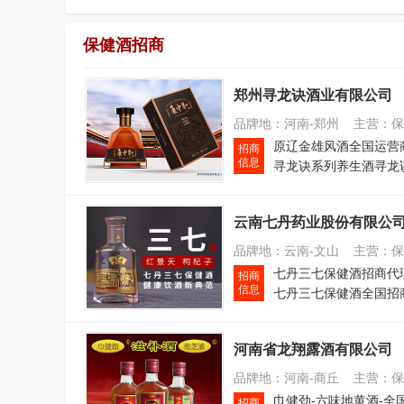
保健酒招商
郑州寻龙诀酒业有限公司
品牌地：河南-郑州 主营：保
招商
信息
云南七丹药业股份有限公
品牌地：云南-文山 主营：
七丹三七保健酒招商代
招商
信息
七丹三七保健酒全国招
河南省龙翔露酒有限公司
品牌地：河南-商丘 主营：保
巾健劲-六味地黄酒-全
招商