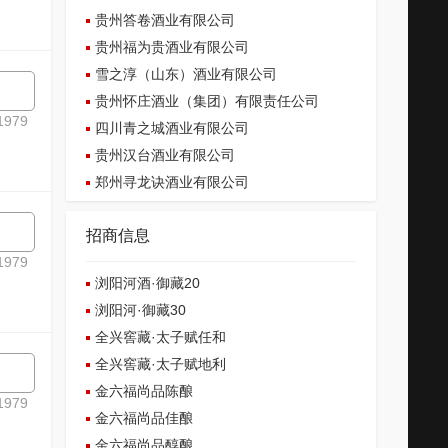
贵州答卷酒业有限公司
贵州福为贵酒业有限公司
雪之淳（山东）酒业有限公司
贵州怀庄酒业（集团）有限责任公司
979
四川青之城酒业有限公司
贵州汉台酒业有限公司
郑州寻龙诀酒业有限公司
招商信息
979
浏阳河酒·御藏20
浏阳河·御藏30
全兴窖藏·太子赋任和
全兴窖藏·太子赋地利
金六福尚品陈酿
979
金六福尚品佳酿
金六福尚品醇酿