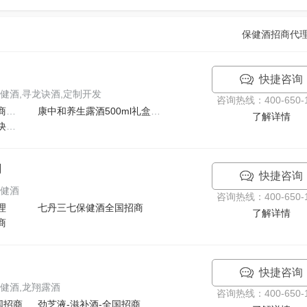
保健酒招商代
快捷咨询
健酒,寻龙诀酒,定制开发
咨询热线：400-650-1
原辽金雄风酒全国运营商全新打造康中和系列养生露酒
康中和养生露酒500ml礼盒装全国招募代理商
了解详情
寻龙诀系列养生酒寻龙诀白酒定制开发品牌授权
司
快捷咨询
保健酒
咨询热线：400-650-1
理
七丹三七保健酒全国招商
了解详情
商
快捷咨询
健酒,龙翔露酒
咨询热线：400-650-1
国招商
劲芝液-滋补酒-全国招商