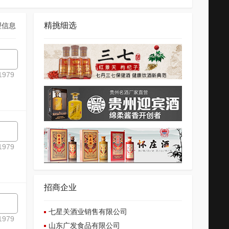
精挑细选
理信息
979
979
招商企业
七星关酒业销售有限公司
979
山东广发食品有限公司