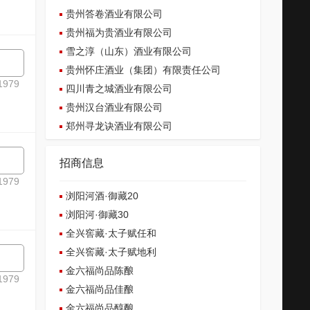
贵州答卷酒业有限公司
贵州福为贵酒业有限公司
雪之淳（山东）酒业有限公司
贵州怀庄酒业（集团）有限责任公司
979
四川青之城酒业有限公司
贵州汉台酒业有限公司
郑州寻龙诀酒业有限公司
招商信息
979
浏阳河酒·御藏20
浏阳河·御藏30
全兴窖藏·太子赋任和
全兴窖藏·太子赋地利
金六福尚品陈酿
979
金六福尚品佳酿
金六福尚品醇酿