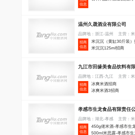
信息
温州久晟酒业有限公司
品牌地：浙江-温州 主营：
米沉沉（黄缸30斤装）
招商
信息
米沉沉125ml招商
九江市田缘美食品饮料有
品牌地：江西-九江 主营：
冰爽米酒招商
招商
信息
冰爽米酒3招商
孝感市生龙食品有限责任
品牌地：湖北-孝感 主营：
招商
信息