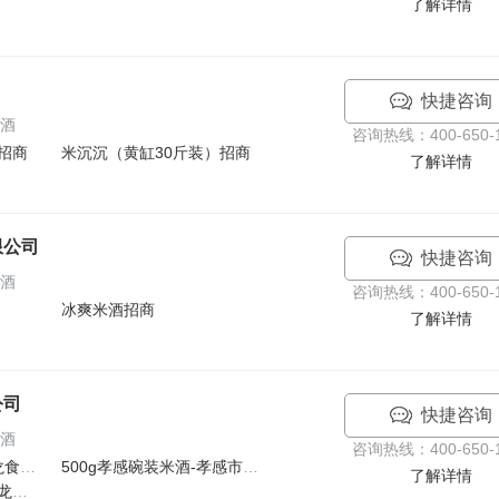
了解详情
快捷咨询
米酒
咨询热线：400-650-1
招商
米沉沉（黄缸30斤装）招商
了解详情
限公司
快捷咨询
米酒
咨询热线：400-650-1
冰爽米酒招商
了解详情
公司
快捷咨询
米酒
咨询热线：400-650-1
450g佬米酒-孝感市生龙食品招商
500g孝感碗装米酒-孝感市生龙食品招商
了解详情
500ml米思露-孝感市生龙食品招商