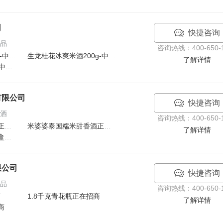
司
快捷咨询
食品
咨询热线：400-650-1
生龙桂花冰爽米酒200g-中国湖北生龙食品有限公司正在
生龙桂花冰爽米酒200g-中国湖北生龙食品有限公司正在
了解详情
生龙食品375ml米之清-中国湖北生龙食品有限公司招商
有限公司
快捷咨询
米酒
咨询热线：400-650-1
米婆婆泰国糯米甜香酒正在招商
米婆婆泰国糯米甜香酒正在招商
了解详情
米婆婆甜香酒酿（保鲜盒装）900g正在招商
限公司
快捷咨询
食品
咨询热线：400-650-1
商
1.8千克青花瓶正在招商
了解详情
商