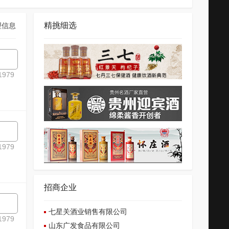
精挑细选
理信息
979
979
招商企业
七星关酒业销售有限公司
979
山东广发食品有限公司