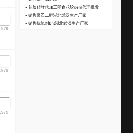
花胶贴牌代加工即食花胶oem代理批发
销售聚乙二醇湖北武汉生产厂家
销售抗氧剂bht湖北武汉生产厂家
979
979
979